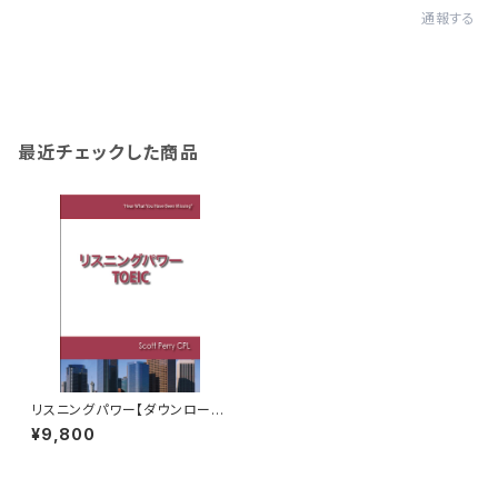
通報する
最近チェックした商品
リスニングパワー【ダウンロード
版】
¥9,800