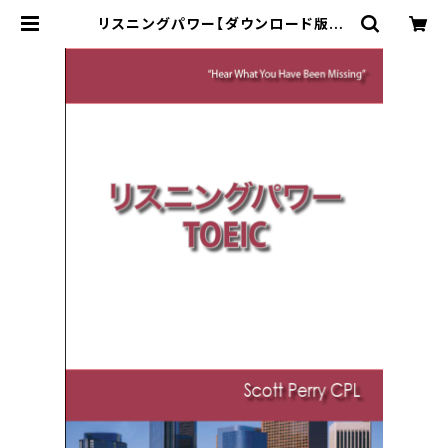
リスニングパワー【ダウンロード版】 |
世界に通じる英語を話そう！－発音矯
正の権威スコットペリーの教材ダウン
ロード販売