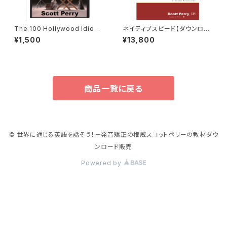
The 100 Hollywood Idioms
ネイティブスピード【ダウンロー
【ダウンロード版】
ド版】
¥1,500
¥13,800
商品一覧に戻る
© 世界に通じる英語を話そう！－発音矯正の権威スコットペリーの教材ダウ
ンロード販売
Powered by