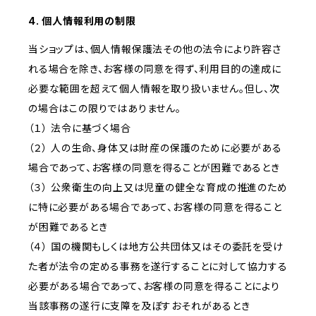
4. 個人情報利用の制限
当ショップは、個人情報保護法その他の法令により許容さ
れる場合を除き、お客様の同意を得ず、利用目的の達成に
必要な範囲を超えて個人情報を取り扱いません。但し、次
の場合はこの限りではありません。
（１） 法令に基づく場合
（２） 人の生命、身体又は財産の保護のために必要がある
場合であって、お客様の同意を得ることが困難であるとき
（３） 公衆衛生の向上又は児童の健全な育成の推進のため
に特に必要がある場合であって、お客様の同意を得ること
が困難であるとき
（４） 国の機関もしくは地方公共団体又はその委託を受け
た者が法令の定める事務を遂行することに対して協力する
必要がある場合であって、お客様の同意を得ることにより
当該事務の遂行に支障を及ぼすおそれがあるとき