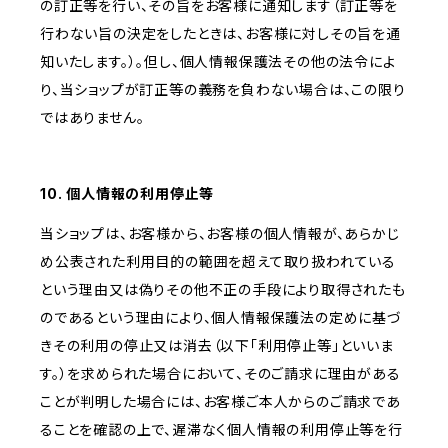
の訂正等を行い、その旨をお客様に通知します（訂正等を
行わない旨の決定をしたときは、お客様に対しその旨を通
知いたします。）。但し、個人情報保護法その他の法令によ
り、当ショップが訂正等の義務を負わない場合は、この限り
ではありません。
10. 個人情報の利用停止等
当ショップは、お客様から、お客様の個人情報が、あらかじ
め公表された利用目的の範囲を超えて取り扱われている
という理由又は偽りその他不正の手段により取得されたも
のであるという理由により、個人情報保護法の定めに基づ
きその利用の停止又は消去（以下「利用停止等」といいま
す。）を求められた場合において、そのご請求に理由がある
ことが判明した場合には、お客様ご本人からのご請求であ
ることを確認の上で、遅滞なく個人情報の利用停止等を行