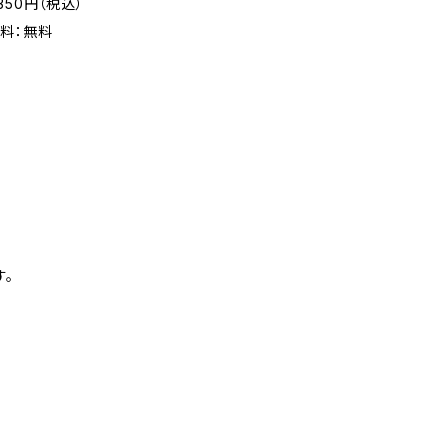
50円（税込）
料：無料
。