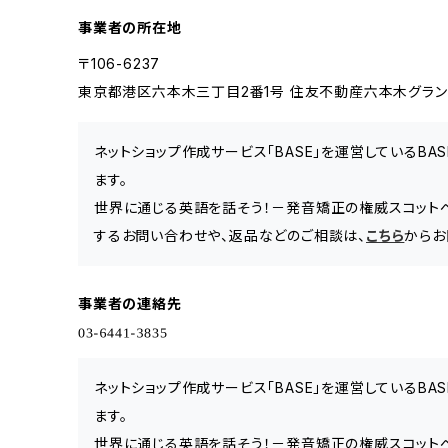
事業者の所在地
〒106-6237
東京都港区六本木三丁目2番1号 住友不動産六本木グランドタ
ネットショップ作成サービス「BASE」を運営しているB
ます。
世界に通じる英語を話そう！－発音矯正の権威スコット
するお問い合わせや、返品などのご相談は、
こちら
からお
事業者の連絡先
ネットショップ作成サービス「BASE」を運営しているB
ます。
世界に通じる英語を話そう！－発音矯正の権威スコット